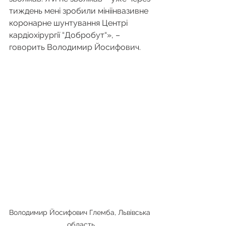
тиждень мені зробили мініінвазивне 
коронарне шунтування Центрі 
кардіохірургії “Добробут“», – 
говорить Володимир Йосифович.
Володимир Йосифович Глемба, Львівська 
область