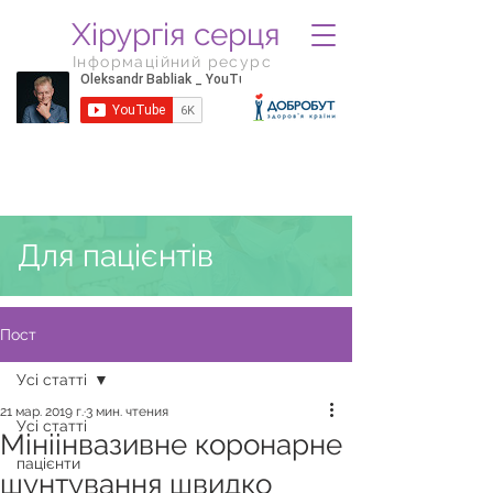
Хірургія серця
Інформаційний ресурс
Для пацієнтів
Пост
Усі статті
21 мар. 2019 г.
3 мин. чтения
Усі статті
Мініінвазивне коронарне
пацієнти
шунтування швидко