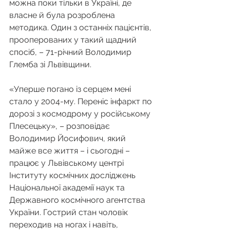
можна поки тільки в Україні, де 
власне й була розроблена 
методика. Один з останніх пацієнтів, 
прооперованих у такий щадний 
спосіб, – 71-річний Володимир 
Глемба зі Львівщини.
«Уперше погано із серцем мені 
стало у 2004-му. Переніс інфаркт по 
дорозі з космодрому у російському 
Плесецьку», – розповідає 
Володимир Йосифович, який 
майже все життя – і сьогодні – 
працює у Львівському центрі 
Інституту космічних досліджень 
Національної академії наук та 
Державного космічного агентства 
України. Гострий стан чоловік 
переходив на ногах і навіть, 