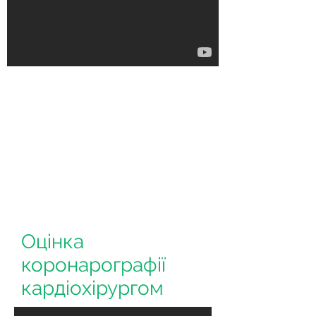
Оцінка
коронарографії
кардіохірургом