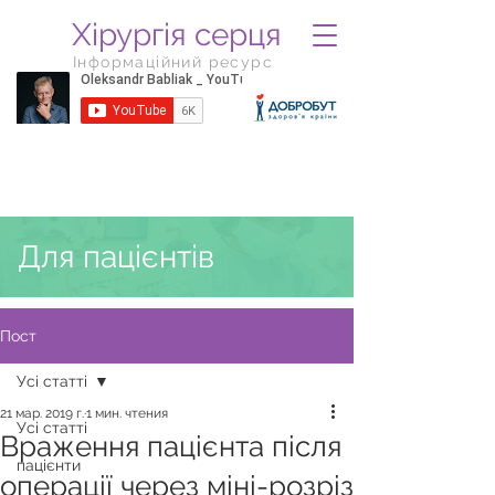
Хірургія серця
Інформаційний ресурс
Для пацієнтів
Пост
Усі статті
21 мар. 2019 г.
1 мин. чтения
Усі статті
Враження пацієнта після
пацієнти
операції через міні-розріз