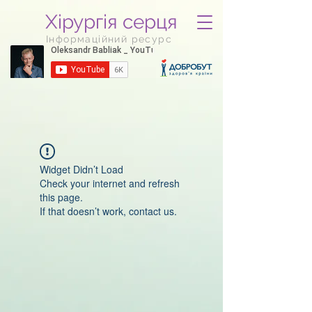
Хірургія серця
Інформаційний ресурс
Widget Didn’t Load
Check your internet and refresh
this page.
If that doesn’t work, contact us.