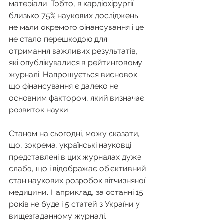
матеріали. Тобто, в кардіохірургії 
близько 75% наукових досліджень 
не мали окремого фінансування і це 
не стало перешкодою для 
отримання важливих результатів, 
які опублікувалися в рейтинговому 
журналі. Напрошується висновок, 
що фінансування є далеко не 
основним фактором, який визначає 
розвиток науки.
Станом на сьогодні, можу сказати, 
що, зокрема, українські науковці 
представлені в цих журналах дуже 
слабо, що і відображає об'єктивний 
стан наукових розробок вітчизняної 
медицини. Наприклад, за останні 15 
років не буде і 5 статей з України у 
вищезгаданному журналі. 