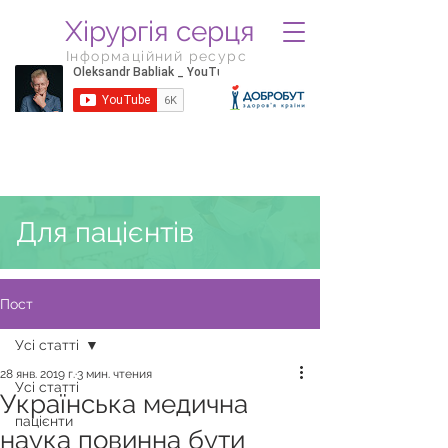
Хірургія серця
Інформаційний ресурс
Для пацієнтів
Пост
Усі статті
28 янв. 2019 г.
3 мин. чтения
Усі статті
Українська медична
пацієнти
наука повинна бути