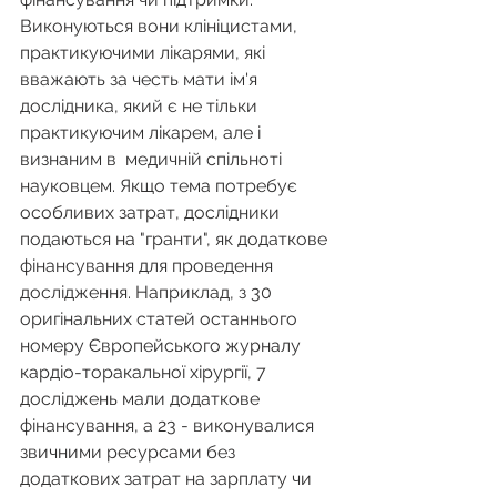
Виконуються вони клініцистами, 
практикуючими лікарями, які 
вважають за честь мати ім'я 
дослідника, який є не тільки 
практикуючим лікарем, але і 
визнаним в  медичній спільноті 
науковцем. Якщо тема потребує 
особливих затрат, дослідники 
подаються на "гранти", як додаткове 
фінансування для проведення 
дослідження. Наприклад, з 30 
оригінальних статей останнього 
номеру Європейського журналу 
кардіо-торакальної хірургії, 7 
досліджень мали додаткове 
фінансування, а 23 - виконувалися 
звичними ресурсами без 
додаткових затрат на зарплату чи 