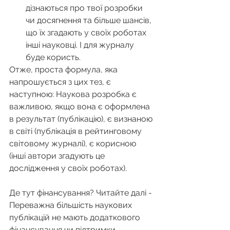
дізнаються про твої розробки 
чи досягнення та більше шансів, 
що їх згадають у своїх роботах 
інші науковці. І для журналу 
буде користь.  
Отже, проста формула, яка 
напрошується з цих тез, є 
наступною: Наукова розробка є 
важливою, якщо вона є оформлена 
в результат (публікацію), є визнаною 
в світі (публікація в рейтинговому 
світовому журналі), є корисною 
(інші автори згадують це 
дослідження у своїх роботах).
Де тут фінансування? Читайте далі -
Переважна більшість наукових 
публікацій не мають додаткового 
фінансування чи підтримки. 