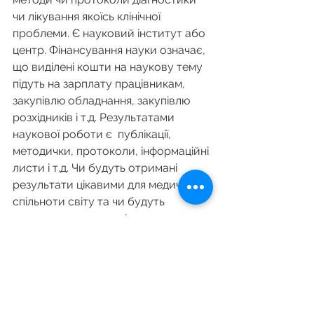
чи лікування якоїсь клінічної 
проблеми. Є науковий інститут або 
центр. Фінансування науки означає, 
що виділені кошти на наукову тему 
підуть на зарплату працівникам, 
закупівлю обладнання, закупівлю 
розхідників і т.д. Результатами 
наукової роботи є  публікації, 
методички, протоколи, інформаційні 
листи і т.д. Чи будуть отримані 
результати цікавими для медичної 
спільноти світу та чи будуть 
цитуватися отримані результати в 
інших дослідженнях, на даний час 
не оцінюється. Фактично, нічого 
страшного, якщо результати 
наукової теми так і залишаться 
стосом паперу і не будуть цікаві 