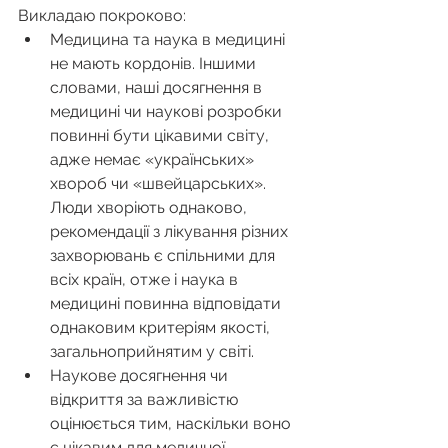
Викладаю покроково: 
Медицина та наука в медицині 
не мають кордонів. Іншими 
словами, наші досягнення в 
медицині чи наукові розробки 
повинні бути цікавими світу, 
адже немає «українських» 
хвороб чи «швейцарських». 
Люди хворіють однаково, 
рекомендації з лікування різних 
захворювань є спільними для 
всіх країн, отже і наука в 
медицині повинна відповідати 
однаковим критеріям якості, 
загальноприйнятим у світі.  
Наукове досягнення чи 
відкриття за важливістю 
оцінюється тим, наскільки воно 
є цікавим для медичної 