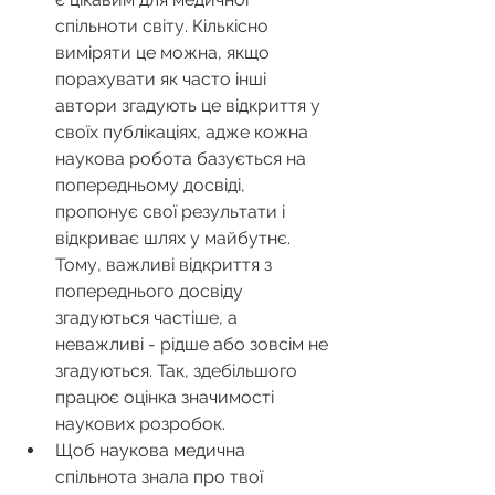
спільноти світу. Кількісно 
виміряти це можна, якщо 
порахувати як часто інші 
автори згадують це відкриття у 
своїх публікаціях, адже кожна 
наукова робота базується на 
попередньому досвіді, 
пропонує свої результати і 
відкриває шлях у майбутнє. 
Тому, важливі відкриття з 
попереднього досвіду 
згадуються частіше, а 
неважливі - рідше або зовсім не 
згадуються. Так, здебільшого 
працює оцінка значимості 
наукових розробок.  
Щоб наукова медична 
спільнота знала про твої 