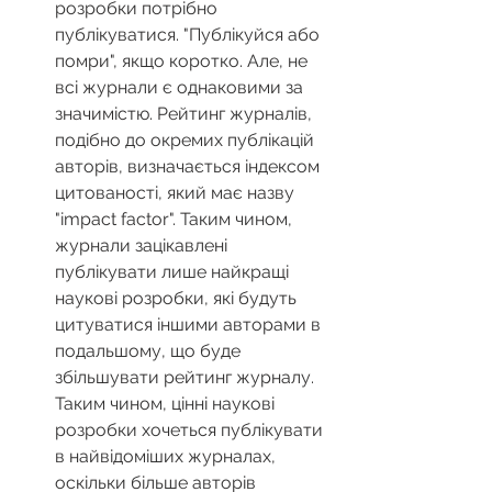
розробки потрібно 
публікуватися. "Публікуйся або 
помри", якщо коротко. Але, не 
всі журнали є однаковими за 
значимістю. Рейтинг журналів, 
подібно до окремих публікацій 
авторів, визначається індексом 
цитованості, який має назву 
"impact factor". Таким чином, 
журнали зацікавлені 
публікувати лише найкращі 
наукові розробки, які будуть 
цитуватися іншими авторами в 
подальшому, що буде 
збільшувати рейтинг журналу. 
Таким чином, цінні наукові 
розробки хочеться публікувати 
в найвідоміших журналах, 
оскільки більше авторів 