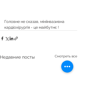
Головне не сказав, мініінвазивна 
кардіохірургія - це майбутнє !
Смотреть все
Недавние посты