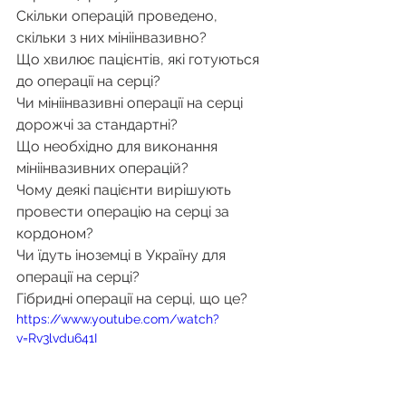
Скільки операцій проведено, 
скільки з них мініінвазивно?
Що хвилює пацієнтів, які готуються 
до операції на серці?
Чи мініінвазивні операції на серці 
дорожчі за стандартні?
Що необхідно для виконання 
мініінвазивних операцій?
Чому деякі пацієнти вирішують 
провести операцію на серці за 
кордоном?
Чи їдуть іноземці в Україну для 
операції на серці?
Гібридні операції на серці, що це?
https://www.youtube.com/watch?
v=Rv3lvdu641I