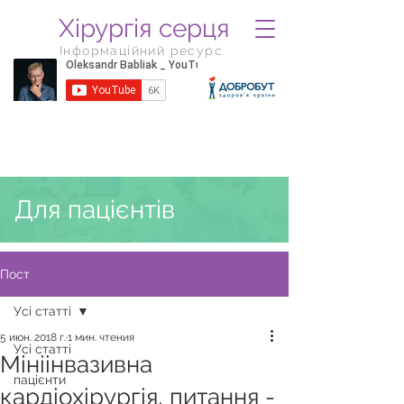
Хірургія серця
Інформаційний ресурс
Для пацієнтів
Пост
Усі статті
5 июн. 2018 г.
1 мин. чтения
Усі статті
Мініінвазивна
пацієнти
кардіохірургія, питання -