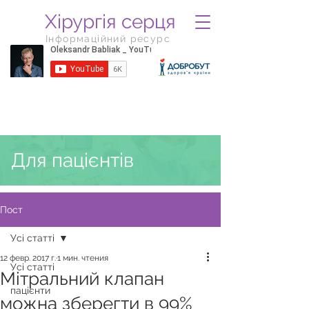
Хірургія серця
Інформаційний ресурс
Для пацієнтів
Пост
Усі статті
12 февр. 2017 г.
1 мин. чтения
Усі статті
Мітральний клапан
пацієнти
можна зберегти в 99%